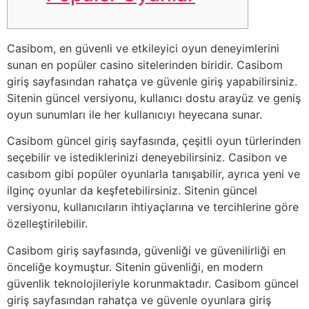
Casibom, en güvenli ve etkileyici oyun deneyimlerini
sunan en popüler casino sitelerinden biridir. Casibom
giriş sayfasından rahatça ve güvenle giriş yapabilirsiniz.
Sitenin güncel versiyonu, kullanıcı dostu arayüz ve geniş
oyun sunumları ile her kullanıcıyı heyecana sunar.
Casibom güncel giriş sayfasında, çeşitli oyun türlerinden
seçebilir ve istediklerinizi deneyebilirsiniz. Casibon ve
casıbom gibi popüler oyunlarla tanışabilir, ayrıca yeni ve
ilginç oyunlar da keşfetebilirsiniz. Sitenin güncel
versiyonu, kullanıcıların ihtiyaçlarına ve tercihlerine göre
özelleştirilebilir.
Casibom giriş sayfasında, güvenliği ve güvenilirliği en
önceliğe koymuştur. Sitenin güvenliği, en modern
güvenlik teknolojileriyle korunmaktadır. Casibom güncel
giriş sayfasından rahatça ve güvenle oyunlara giriş