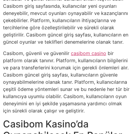
Casibom giriş sayfasında, kullanıcılar yeni oyunları
deneyebilir, mevcut oyunları oynayabilir ve kazançlarını
çekebilirler. Platform, kullanıcıların ihtiyaçlarına ve
tercihlerine göre özelleştirilebilir ve sürekli olarak
geliştirilir. Casibom güncel giriş sayfası, kullanıcıların en
güncel oyunlar ve teklifleri denemelerine olanak tanır.
Casibom, güvenli ve güvenilir
casibom casino
bir
platform olarak tanınır. Platform, kullanıcıların bilgilerini
ve para transferlerini korumak için gerekli önlemleri alır.
Casibom güncel giriş sayfası, kullanıcıların güvenle
oynayabilmelerine olanak tanır. Platform, kullanıcılarına
çeşitli ödeme yöntemleri sunar ve bu nedenle her tür bir
kullanıcıya uyumlu olabilir. Casibom, kullanıcıların oyun
deneyimini en iyi şekilde yaşamasına yardımcı olmak
için sürekli olarak çalışır ve geliştirir.
Casibom Kasino’da