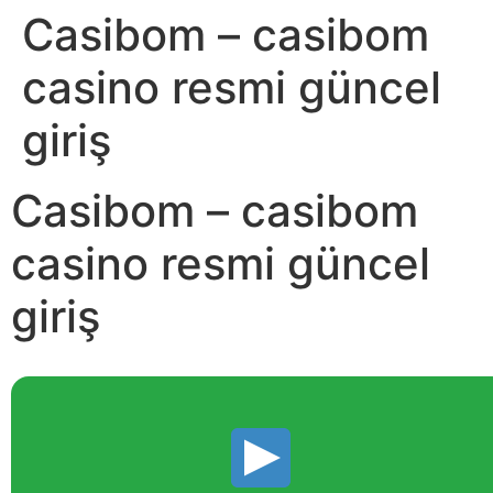
Casibom – casibom
casino resmi güncel
giriş
Casibom – casibom
casino resmi güncel
giriş