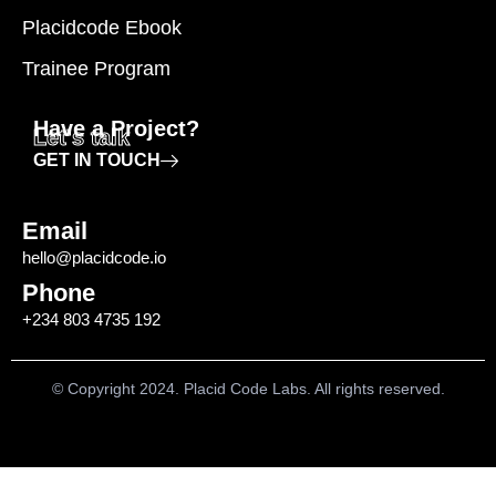
Placidcode Ebook
Trainee Program
Have a Project?
Let's talk
GET IN TOUCH
Email
hello@placidcode.io
Phone
+234 803 4735 192
© Copyright 2024. Placid Code Labs. All rights reserved.