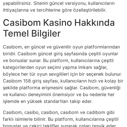
yapabilirsiniz. Sitenin güncel versiyonu, kullanıcıların
ihtiyaçlarına ve tercihlerine göre özelleştirilebilir.
Casibom Kasino Hakkında
Temel Bilgiler
Casibom, en güncel ve güvenilir oyun platformlarından
biridir. Casibom güncel giriş sayfasında çeşitli oyunlar
ve bonuslar sunar. Bu platform, kullanıcılarına çeşitli
kategorilerden oyun seçimi yapma imkanı sağlar,
böylece her tür oyun sevgilileri için bir seçenek bulunur.
Casibom 158 giriş sayfası, kullanıcıların hızlı ve kolay bir
şekilde platforma erişmesini sağlar. Casibom, güvenliği
ve kullanıcı deneyimini önemsiyor ve bu nedenle her
işlemde en yüksek standartları takip eder.
Casibom, casibo, casibon, casıbom ve cadibom gibi
farklı isimlerle bilinir. Bu platform, kullanıcılarına çeşitli
bonuslar ve çekici teklifler sunarak onları teşvik eder.