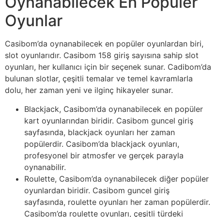
Oynanabilecek En Popüler
Oyunlar
Casibom’da oynanabilecek en popüler oyunlardan biri,
slot oyunlarıdır. Casibom 158 giriş sayısına sahip slot
oyunları, her kullanıcı için bir seçenek sunar. Cadibom’da
bulunan slotlar, çeşitli temalar ve temel kavramlarla
dolu, her zaman yeni ve ilginç hikayeler sunar.
Blackjack, Casibom’da oynanabilecek en popüler
kart oyunlarından biridir. Casibom guncel giriş
sayfasında, blackjack oyunları her zaman
popülerdir. Casibom’da blackjack oyunları,
profesyonel bir atmosfer ve gerçek parayla
oynanabilir.
Roulette, Casibom’da oynanabilecek diğer popüler
oyunlardan biridir. Casibom guncel giriş
sayfasında, roulette oyunları her zaman popülerdir.
Casibom’da roulette oyunları, çeşitli türdeki