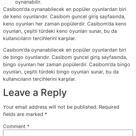
oynanabilir.
Casibom’da oynanabilecek en popüler oyunlardan biri
de keno oyunlarıdır. Casibom guncel giriş sayfasında,
keno oyunları her zaman popülerdir. Casibom’da keno
oyunları, çeşitli türdeki keno oyunları sunar, bu da
kullanıcıların tercihlerini karşılar.
Casibom’da oynanabilecek en popüler oyunlardan biri
de bingo oyunlarıdır. Casibom guncel giriş sayfasında,
bingo oyunları her zaman popülerdir. Casibom’da bingo
oyunları, çeşitli türdeki bingo oyunları sunar, bu da
kullanıcıların tercihlerini karşılar.
Leave a Reply
Your email address will not be published.
Required
fields are marked
*
Comment
*