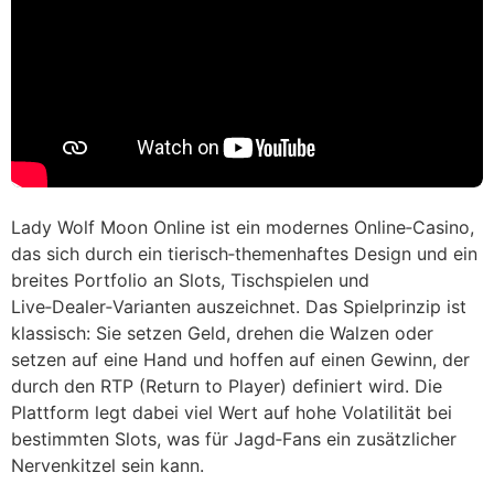
Lady Wolf Moon Online ist ein modernes Online‑Casino,
das sich durch ein tierisch‑themen­haftes Design und ein
breites Portfolio an Slots, Tischspielen und
Live‑Dealer‑Varianten auszeichnet. Das Spielprinzip ist
klassisch: Sie setzen Geld, drehen die Walzen oder
setzen auf eine Hand und hoffen auf einen Gewinn, der
durch den RTP (Return to Player) definiert wird. Die
Plattform legt dabei viel Wert auf hohe Volatilität bei
bestimmten Slots, was für Jagd‑Fans ein zusätzlicher
Nervenkitzel sein kann.