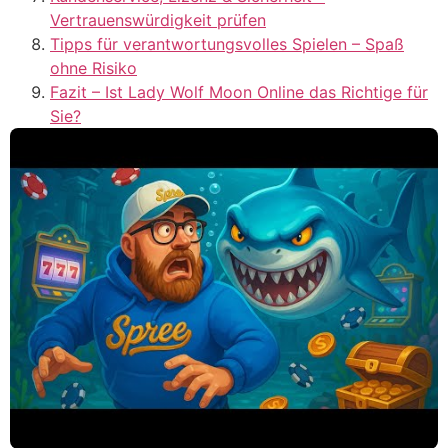
Vertrauenswürdigkeit prüfen
Tipps für verantwortungsvolles Spielen – Spaß
ohne Risiko
Fazit – Ist Lady Wolf Moon Online das Richtige für
Sie?