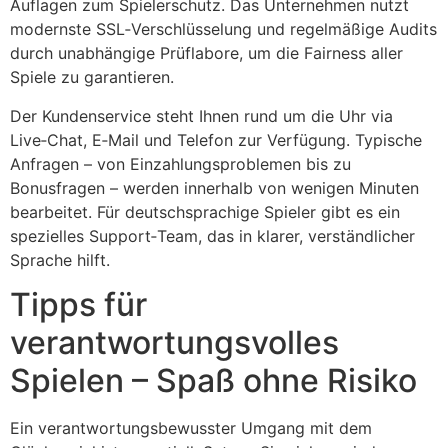
Auflagen zum Spielerschutz. Das Unternehmen nutzt
modernste SSL‑Verschlüsselung und regelmäßige Audits
durch unabhängige Prüflabore, um die Fairness aller
Spiele zu garantieren.
Der Kundenservice steht Ihnen rund um die Uhr via
Live‑Chat, E‑Mail und Telefon zur Verfügung. Typische
Anfragen – von Einzahlungsproblemen bis zu
Bonusfragen – werden innerhalb von wenigen Minuten
bearbeitet. Für deutschsprachige Spieler gibt es ein
spezielles Support‑Team, das in klarer, verständlicher
Sprache hilft.
Tipps für
verantwortungsvolles
Spielen – Spaß ohne Risiko
Ein verantwortungsbewusster Umgang mit dem