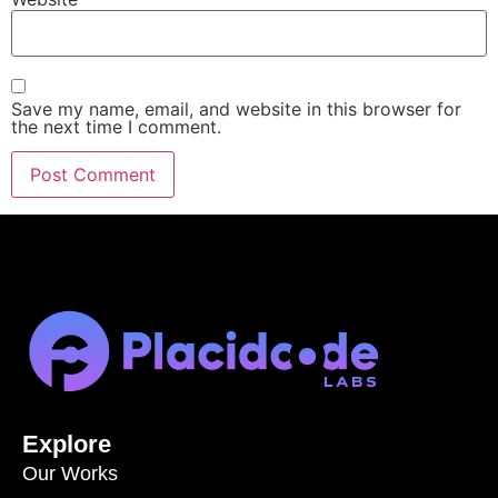
Save my name, email, and website in this browser for
the next time I comment.
Explore
Our Works