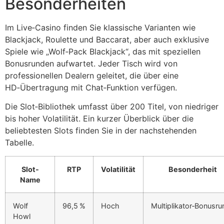
Besonderheiten
Im Live‑Casino finden Sie klassische Varianten wie
Blackjack, Roulette und Baccarat, aber auch exklusive
Spiele wie „Wolf‑Pack Blackjack“, das mit speziellen
Bonusrunden aufwartet. Jeder Tisch wird von
professionellen Dealern geleitet, die über eine
HD‑Übertragung mit Chat‑Funktion verfügen.
Die Slot‑Bibliothek umfasst über 200 Titel, von niedriger
bis hoher Volatilität. Ein kurzer Überblick über die
beliebtesten Slots finden Sie in der nachstehenden
Tabelle.
Slot-
RTP
Volatilität
Besonderheit
Name
Wolf
96,5 %
Hoch
Multiplikator‑Bonusr
Howl