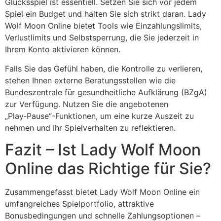
Glücksspiel ist essentiell. Setzen Sie sich vor jedem
Spiel ein Budget und halten Sie sich strikt daran. Lady
Wolf Moon Online bietet Tools wie Einzahlungslimits,
Verlustlimits und Selbstsperrung, die Sie jederzeit in
Ihrem Konto aktivieren können.
Falls Sie das Gefühl haben, die Kontrolle zu verlieren,
stehen Ihnen externe Beratungsstellen wie die
Bundeszentrale für gesundheitliche Aufklärung (BZgA)
zur Verfügung. Nutzen Sie die angebotenen
„Play‑Pause“-Funktionen, um eine kurze Auszeit zu
nehmen und Ihr Spielverhalten zu reflektieren.
Fazit – Ist Lady Wolf Moon
Online das Richtige für Sie?
Zusammengefasst bietet Lady Wolf Moon Online ein
umfangreiches Spielportfolio, attraktive
Bonusbedingungen und schnelle Zahlungsoptionen –