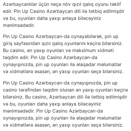
Azərbaycanlılar üçün neçə növ qızıl qalıq oyunu təklif
edir. Pin Up Casino Azərbaycan dili ilə tətbiq edilmişdir
və bu, oyunları daha yaxşı anlaya biləcəyiniz
mənimsədədir.
Pin Up Casino Azərbaycan-da oynayabilərək, pin up
giriş sayfasından qızıl qalıq oyunlarını keçirə bilərsiniz.
Bu casino, ən yaxşı oyunları və maksimum xidməti
təqdim edir. Pin Up Casino Azərbaycan-da
oynayışınızda, pin up oyunları ilə əlaqədar məlumatlar
və xidmətlərə əsasən, ən yaxşı oyunları seçə bilərsiniz.
Pin Up Casino Azərbaycan-da oynayışınızda, pin up
casino tərəfindən təqdim olunan ən yaxşı oyunları keçirə
bilərsiniz. Bu casino, Azərbaycan dili ilə tətbiq edilmişdir
və bu, oyunları daha yaxşı anlaya biləcəyiniz
mənimsədədir. Pin Up Casino Azərbaycan-da
oynayışınızda, pin up oyunları ilə əlaqədar məlumatlar
və xidmətlərə əsasən, ən yaxşı oyunları seçə bilərsiniz.