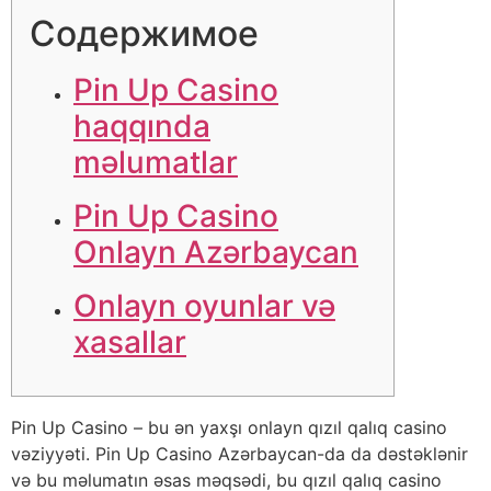
Содержимое
Pin Up Casino
haqqında
məlumatlar
Pin Up Casino
Onlayn Azərbaycan
Onlayn oyunlar və
xasallar
Pin Up Casino – bu ən yaxşı onlayn qızıl qalıq casino
vəziyyəti. Pin Up Casino Azərbaycan-da da dəstəklənir
və bu məlumatın əsas məqsədi, bu qızıl qalıq casino