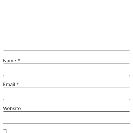
Name
*
Email
*
Website