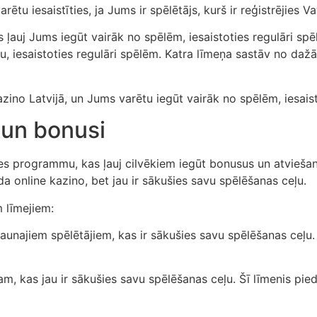
ētu iesaistīties, ja Jums ir spēlētājs, kurš ir reģistrējies V
s ļauj Jums iegūt vairāk no spēlēm, iesaistoties regulāri s
u, iesaistoties regulāri spēlēm. Katra līmeņa sastāv no da
zino Latvijā, un Jums varētu iegūt vairāk no spēlēm, iesaist
 un bonusi
ātes programmu, kas ļauj cilvēkiem iegūt bonusus un atvieš
a online kazino, bet jau ir sākušies savu spēlēšanas ceļu.
 līmejiem:
 jaunajiem spēlētājiem, kas ir sākušies savu spēlēšanas ceļ
 tam, kas jau ir sākušies savu spēlēšanas ceļu. Šī līmenis p