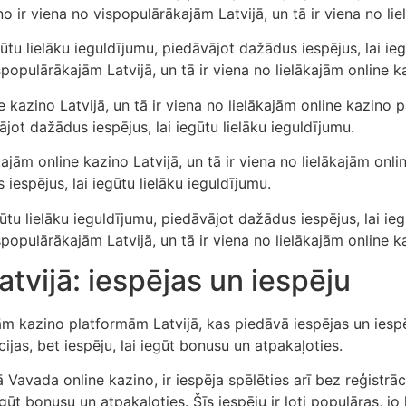
o ir viena no vispopulārākajām Latvijā, un tā ir viena no li
ūtu lielāku ieguldījumu, piedāvājot dažādus iespējus, lai ie
spopulārākajām Latvijā, un tā ir viena no lielākajām online k
 kazino Latvijā, un tā ir viena no lielākajām online kazino
vājot dažādus iespējus, lai iegūtu lielāku ieguldījumu.
jām online kazino Latvijā, un tā ir viena no lielākajām onli
iespējus, lai iegūtu lielāku ieguldījumu.
ūtu lielāku ieguldījumu, piedāvājot dažādus iespējus, lai ieg
spopulārākajām Latvijā, un tā ir viena no lielākajām online k
tvijā: iespējas un iespēju
m kazino platformām Latvijā, kas piedāvā iespējas un iespēju
cijas, bet iespēju, lai iegūt bonusu un atpakaļoties.
avada online kazino, ir iespēja spēlēties arī bez reģistrāci
egūt bonusu un atpakaļoties. Šīs iespēju ir ļoti populāras, jo