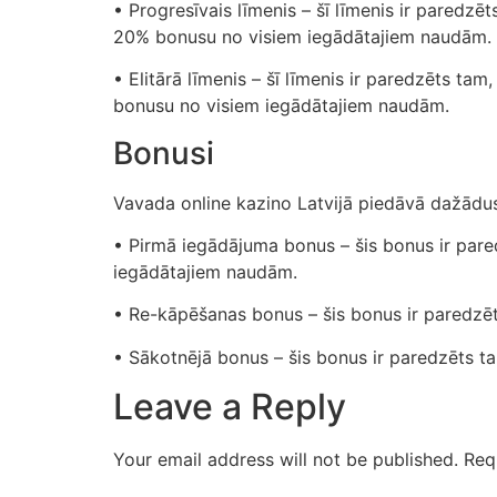
• Progresīvais līmenis – šī līmenis ir paredzē
20% bonusu no visiem iegādātajiem naudām.
• Elitārā līmenis – šī līmenis ir paredzēts ta
bonusu no visiem iegādātajiem naudām.
Bonusi
Vavada online kazino Latvijā piedāvā dažādus 
• Pirmā iegādājuma bonus – šis bonus ir pared
iegādātajiem naudām.
• Re-kāpēšanas bonus – šis bonus ir paredzēt
• Sākotnējā bonus – šis bonus ir paredzēts ta
Leave a Reply
Your email address will not be published.
Req