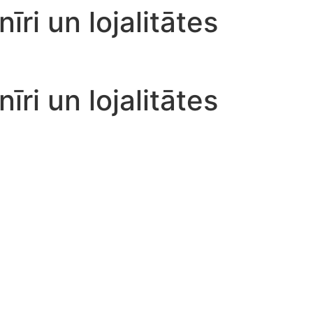
īri un lojalitātes
īri un lojalitātes