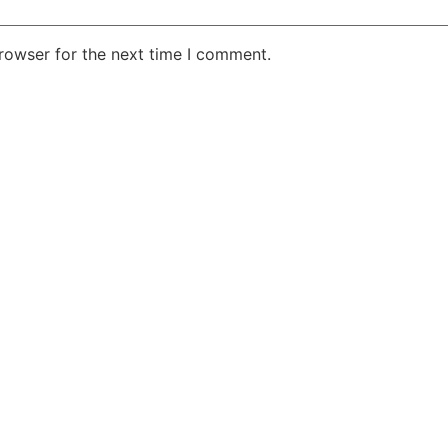
rowser for the next time I comment.