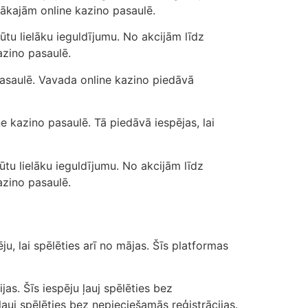
elākajām online kazino pasaulē.
gūtu lielāku ieguldījumu. No akcijām līdz
azino pasaulē.
 pasaulē. Vavada online kazino piedāvā
ne kazino pasaulē. Tā piedāvā iespējas, lai
ūtu lielāku ieguldījumu. No akcijām līdz
azino pasaulē.
, lai spēlēties arī no mājas. Šīs platformas
jas. Šīs iespēju ļauj spēlēties bez
 ļauj spēlēties bez nepieciešamās reģistrācijas.