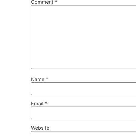
Comment
*
Name
*
Email
*
Website